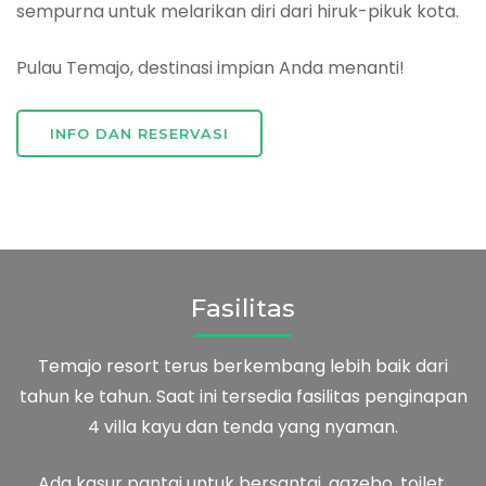
sempurna untuk melarikan diri dari hiruk-pikuk kota.
Pulau Temajo, destinasi impian Anda menanti!
INFO DAN RESERVASI
Fasilitas
Temajo resort terus berkembang lebih baik dari
tahun ke tahun. Saat ini tersedia fasilitas penginapan
4 villa kayu dan tenda yang nyaman.
Ada kasur pantai untuk bersantai, gazebo, toilet,