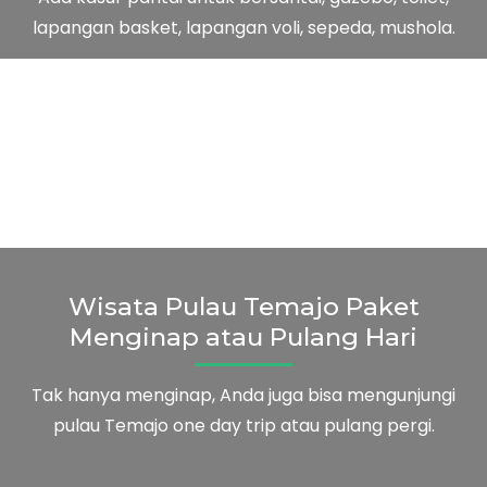
lapangan basket, lapangan voli, sepeda, mushola.
Mainan air ada stand paddle board, banana boat
dan snorkling.
Wisata Pulau Temajo Paket
Menginap atau Pulang Hari
Tak hanya menginap, Anda juga bisa mengunjungi
pulau Temajo one day trip atau pulang pergi.