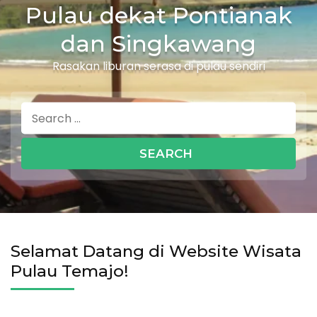
Pulau dekat Pontianak
dan Singkawang
Rasakan liburan serasa di pulau sendiri
Search
for:
Selamat Datang di Website Wisata
Pulau Temajo!