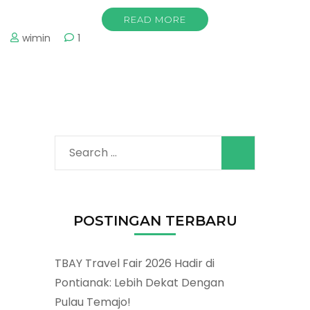
READ MORE
wimin
1
Search
for:
POSTINGAN TERBARU
TBAY Travel Fair 2026 Hadir di
Pontianak: Lebih Dekat Dengan
Pulau Temajo!