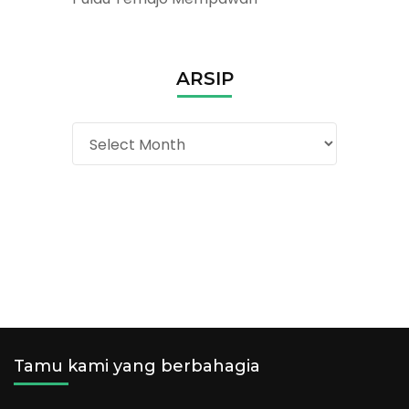
ARSIP
Arsip
Tamu kami yang berbahagia