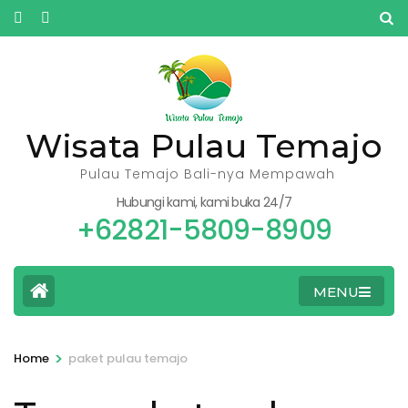
Skip
to
content
(Press
Enter)
Wisata Pulau Temajo
Pulau Temajo Bali-nya Mempawah
Hubungi kami, kami buka 24/7
+62821-5809-8909
MENU
>
Home
paket pulau temajo