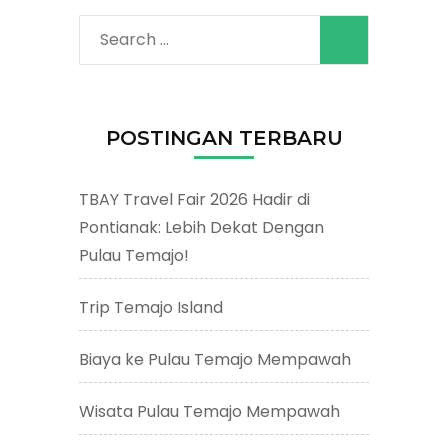
Pontianak:
Search
Lebih
Dekat
for:
Dengan
Pulau
Temajo!
POSTINGAN TERBARU
TBAY Travel Fair 2026 Hadir di
Pontianak: Lebih Dekat Dengan
Pulau Temajo!
Trip Temajo Island
Biaya ke Pulau Temajo Mempawah
Wisata Pulau Temajo Mempawah