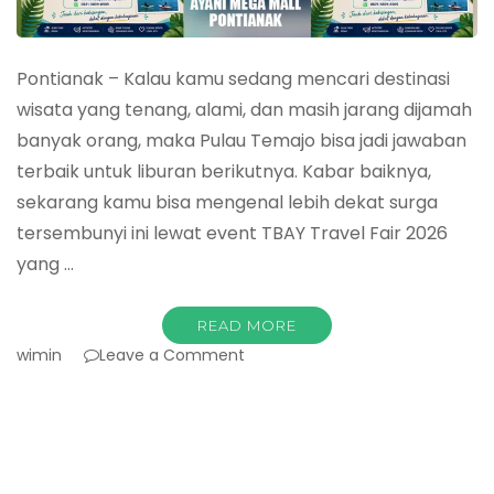
Pontianak – Kalau kamu sedang mencari destinasi
wisata yang tenang, alami, dan masih jarang dijamah
banyak orang, maka Pulau Temajo bisa jadi jawaban
terbaik untuk liburan berikutnya. Kabar baiknya,
sekarang kamu bisa mengenal lebih dekat surga
tersembunyi ini lewat event TBAY Travel Fair 2026
yang …
READ MORE
on
wimin
Leave a Comment
TBAY
Travel
Fair
2026
Hadir
di