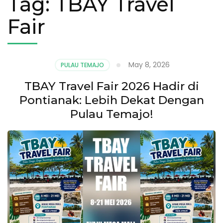
Tag:
TBAY Travel
Fair
May 8, 2026
PULAU TEMAJO
TBAY Travel Fair 2026 Hadir di
Pontianak: Lebih Dekat Dengan
Pulau Temajo!