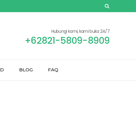
Hubungi kami, kami buka 24/7
+62821-5809-8909
ND
BLOG
FAQ