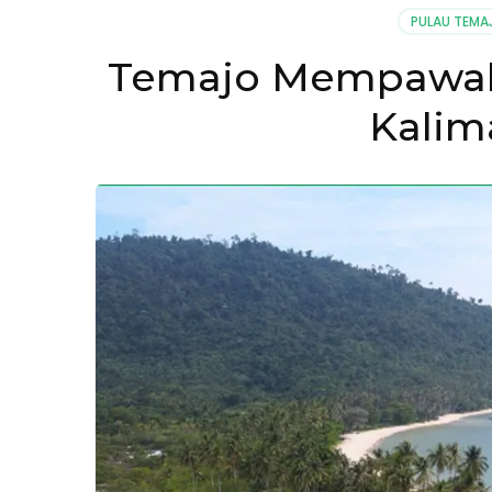
PULAU TEMA
Temajo Mempawah 
Kalim