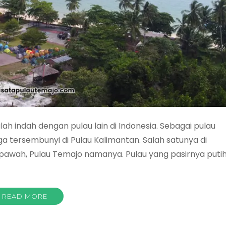
ah indah dengan pulau lain di Indonesia. Sebagai pulau
ga tersembunyi di Pulau Kalimantan. Salah satunya di
pawah, Pulau Temajo namanya. Pulau yang pasirnya puti
READ MORE