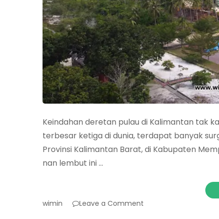
Keindahan deretan pulau di Kalimantan tak kal
terbesar ketiga di dunia, terdapat banyak sur
Provinsi Kalimantan Barat, di Kabupaten Mem
nan lembut ini …
on
wimin
Leave a Comment
Temajo