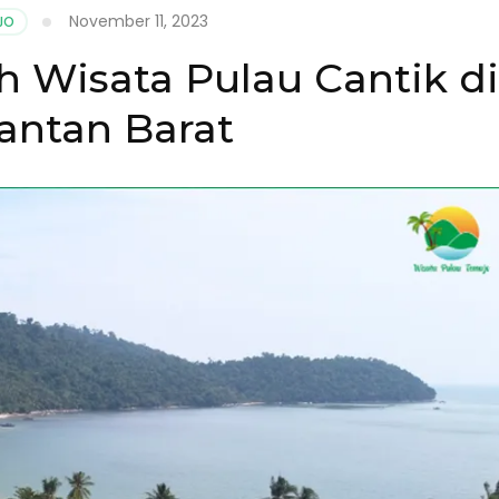
November 11, 2023
JO
Wisata Pulau Cantik di
antan Barat