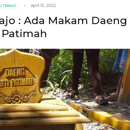
April 10, 2022
U TEMAJO
ajo : Ada Makam Daeng
i Patimah