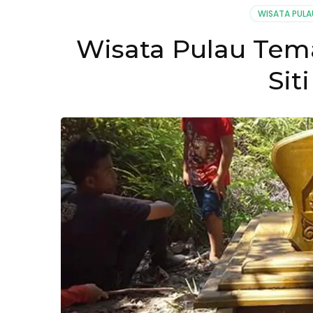
WISATA PULA
Wisata Pulau Tem
Sit