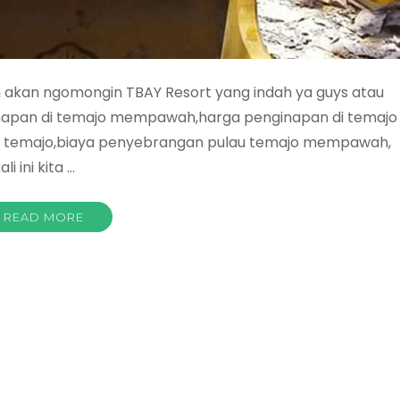
an akan ngomongin TBAY Resort yang indah ya guys atau
apan di temajo mempawah,harga penginapan di temajo
u temajo,biaya penyebrangan pulau temajo mempawah,
 ini kita …
READ MORE