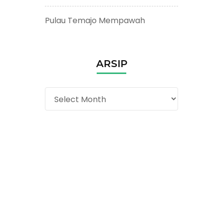
Pulau Temajo Mempawah
ARSIP
Arsip