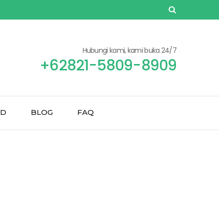
Hubungi kami, kami buka 24/7
+62821-5809-8909
ND
BLOG
FAQ