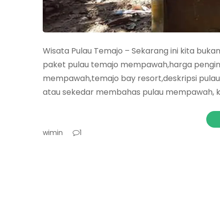
Wisata Pulau Temajo – Sekarang ini kita buk
paket pulau temajo mempawah,harga pengin
mempawah,temajo bay resort,deskripsi pula
atau sekedar membahas pulau mempawah, kali
wimin
1